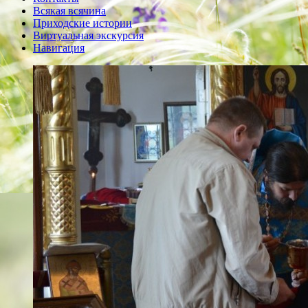
Всякая всячина
Приходские истории
Виртуальная экскурсия
Навигация