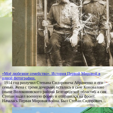
«Моё любезное семейство». История Первой Мировой в
одной фотографии.
1914 год разлучил Степана Сидоровича Абраменко и его
семью. Жена с тремя дочерьми остались в селе Коновалово
(ныне Волоконовского района Белгородской области), а сам
Степан надел военную форму и отправился на фронт.
Началась Первая Мировая война. Был Степан Сидорович…